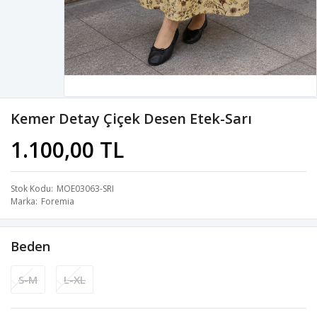
Kemer Detay Çiçek Desen Etek-Sarı
1.100,00 TL
Stok Kodu
MOE03063-SRI
Marka
Foremia
Beden
S-M
L-XL