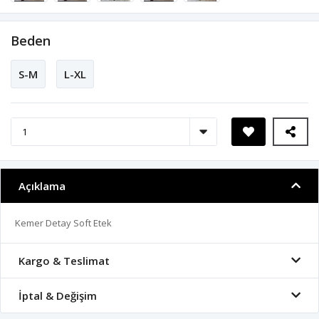
Beden
S-M
L-XL
Açıklama
Kemer Detay Soft Etek
Kargo & Teslimat
İptal & Değişim