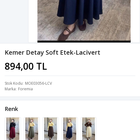
Kemer Detay Soft Etek-Lacivert
894,00 TL
Stok Kodu
MOE03056-LCV
Marka
Foremia
Renk