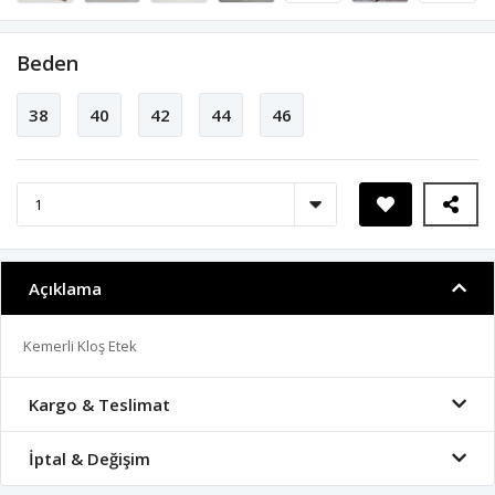
Beden
38
40
42
44
46
Açıklama
Kemerli Kloş Etek
Kargo & Teslimat
İptal & Değişim