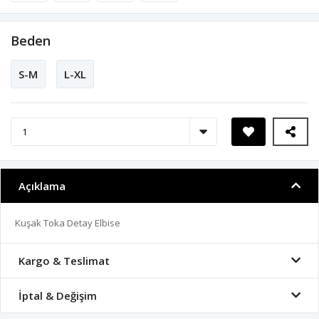
Beden
S-M
L-XL
Açıklama
Kuşak Toka Detay Elbise
Kargo & Teslimat
İptal & Değişim