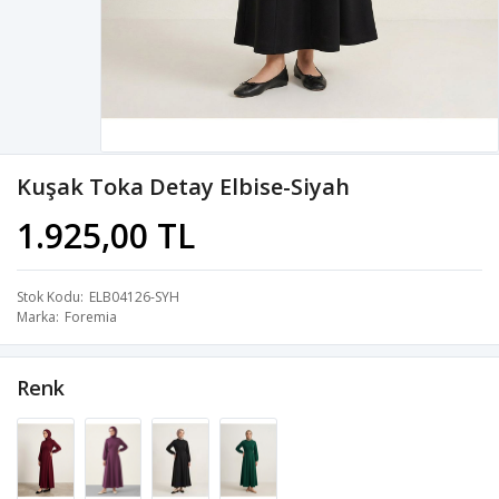
Kuşak Toka Detay Elbise-Siyah
1.925,00 TL
Stok Kodu
ELB04126-SYH
Marka
Foremia
Renk