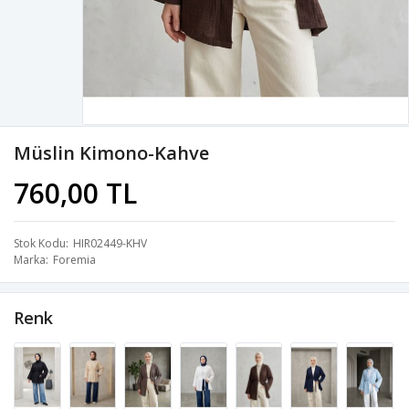
Müslin Kimono-Kahve
760,00 TL
Stok Kodu
HIR02449-KHV
Marka
Foremia
Renk