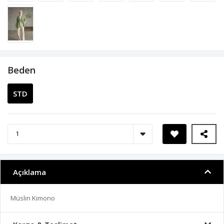
Beden
STD
Açıklama
Müslin Kimono