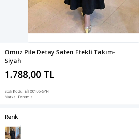
Omuz Pile Detay Saten Etekli Takım-
Siyah
1.788,00 TL
Stok Kodu
EİT00106-SYH
Marka
Foremia
Renk