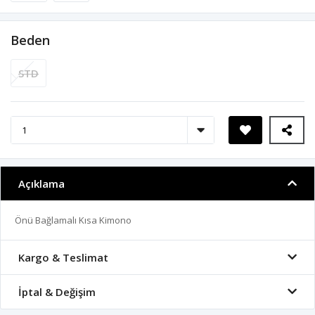
Beden
STD
Açıklama
Önü Bağlamalı Kısa Kimono
Kargo & Teslimat
İptal & Değişim