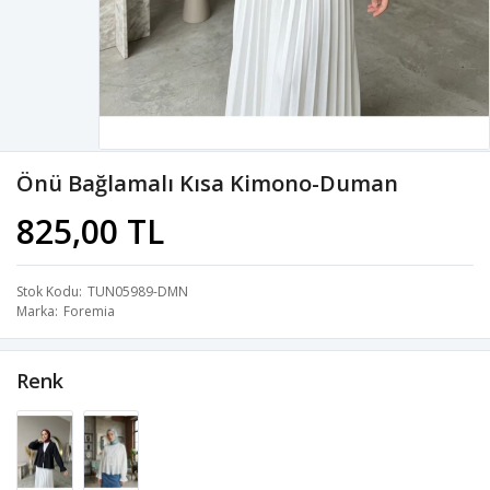
Önü Bağlamalı Kısa Kimono-Duman
825,00 TL
Stok Kodu
TUN05989-DMN
Marka
Foremia
Renk