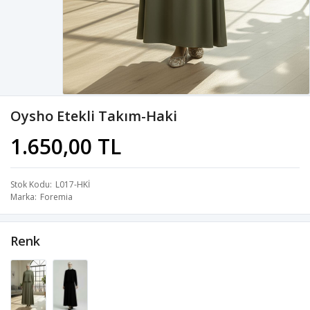
Oysho Etekli Takım-Haki
1.650,00 TL
Stok Kodu
L017-HKİ
Marka
Foremia
Renk