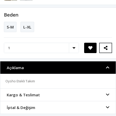
Beden
S-M
L-XL
Açıklama
Oysho Etekli Takım
Kargo & Teslimat
İptal & Değişim