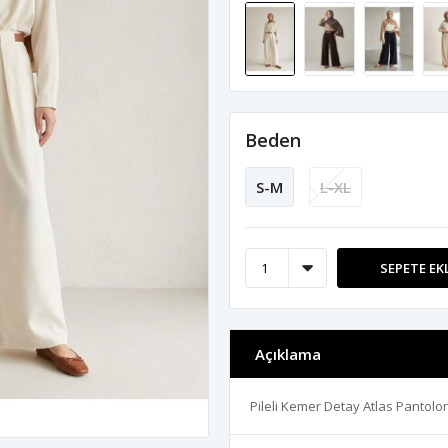
Beden
S-M
L-XL
SEPETE EK
Açıklama
Pileli Kemer Detay Atlas Pantolo