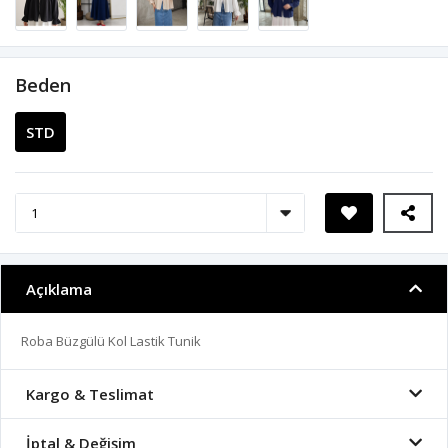
Beden
STD
Açıklama
Roba Büzgülü Kol Lastik Tunik
Kargo & Teslimat
İptal & Değişim