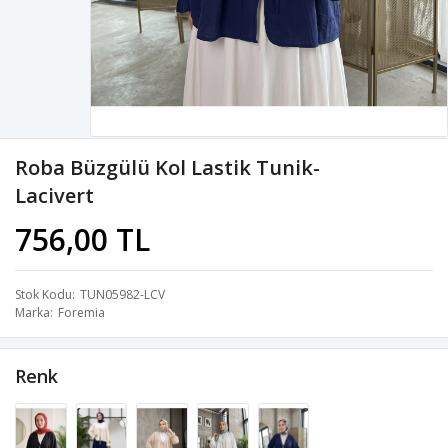
Roba Büzgülü Kol Lastik Tunik-
Lacivert
756,00 TL
Stok Kodu
TUN05982-LCV
Marka
Foremia
Renk