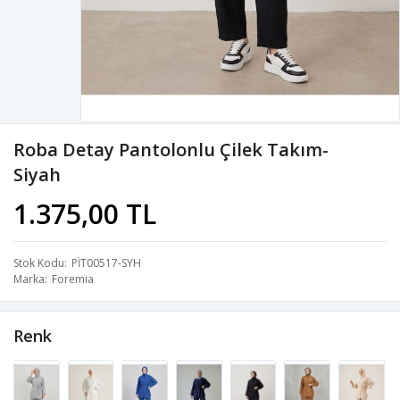
Roba Detay Pantolonlu Çilek Takım-
Siyah
1.375,00 TL
Stok Kodu
PİT00517-SYH
Marka
Foremia
Renk