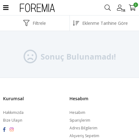
0
TR
Filtrele
Sonuç Bulunamadı!
Kurumsal
Hesabım
Hakkımızda
Hesabım
Bize Ulaşın
Siparişlerim
Adres Bilgilerim
Alışveriş Sepetim