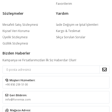
Favorilerim
Sözleşmeler
Yardım
Mesafeli Satış Sözleşmesi
İade Değişim ve İptal İşlemleri
Kişisel Veri Koruma
Kargo & Teslimat
Üyelik Sözleşmesi
Sıkça Sorulan Sorular
Gizlilik Sözleşmesi
Bizden Haberler
Kampanya ve Fırsatlarımızdan İlk Siz Haberdar Olun!
Müşteri Hizmetleri:
+90 850 259 51 00
Geri Bildirim:
info@foremia.com
Mağaza Adresi: