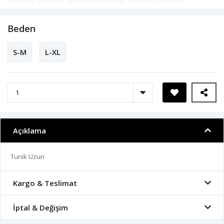
Beden
S-M
L-XL
Açıklama
Tunik Uzun
Kargo & Teslimat
İptal & Değişim