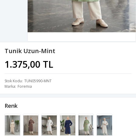
Tunik Uzun-Mint
1.375,00 TL
Stok Kodu
TUN05990-MNT
Marka
Foremia
Renk