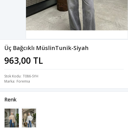
Üç Bağcıklı MüslinTunik-Siyah
963,00 TL
Stok Kodu
T086-SYH
Marka
Foremia
Renk