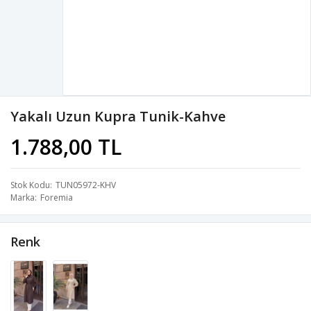
Yakalı Uzun Kupra Tunik-Kahve
1.788,00 TL
Stok Kodu
TUN05972-KHV
Marka
Foremia
Renk