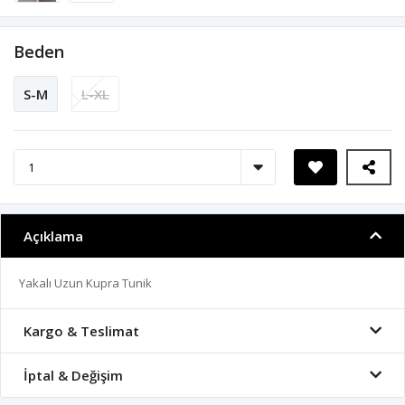
Beden
S-M
L-XL
Açıklama
Yakalı Uzun Kupra Tunik
Kargo & Teslimat
İptal & Değişim