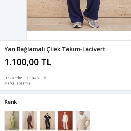
Yan Bağlamalı Çilek Takım-Lacivert
1.100,00 TL
Stok Kodu
PİT00478-LCV
Marka
Foremia
Renk