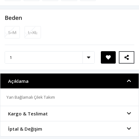
Beden
S-M
L-XL
Açıklama
Yan Bağlamalı Çilek Takım
Kargo & Teslimat
İptal & Değişim