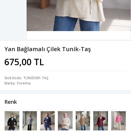
Yan Bağlamalı Çilek Tunik-Taş
675,00 TL
Stok Kodu
TUN05991-TAŞ
Marka
Foremia
Renk