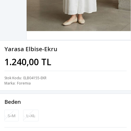
Yarasa Elbise-Ekru
1.240,00 TL
Stok Kodu
ELB04155-EKR
Marka
Foremia
Beden
S-M
L-XL