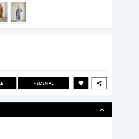
LE
HEMEN AL