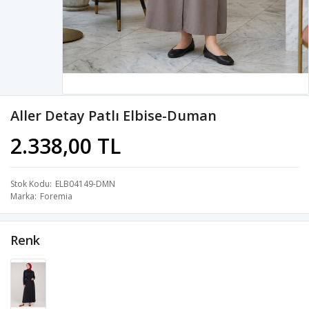
Aller Detay Patlı Elbise-Duman
2.338,00 TL
Stok Kodu
ELB04149-DMN
Marka
Foremia
Renk