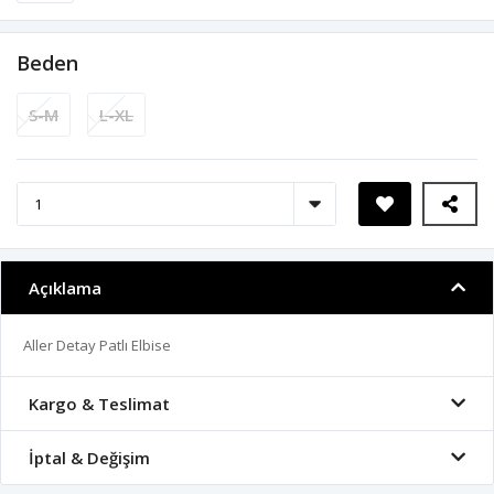
Beden
S-M
L-XL
Açıklama
Aller Detay Patlı Elbise
Kargo & Teslimat
İptal & Değişim