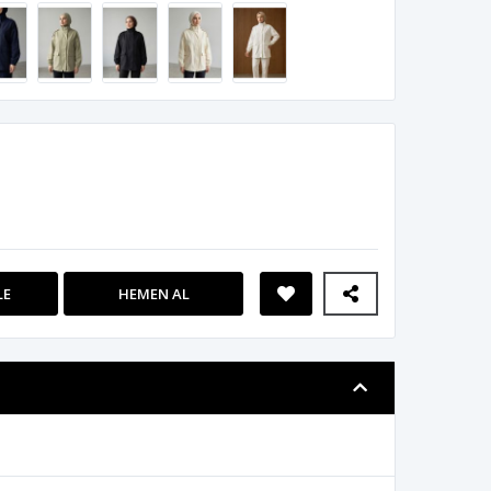
LE
HEMEN AL