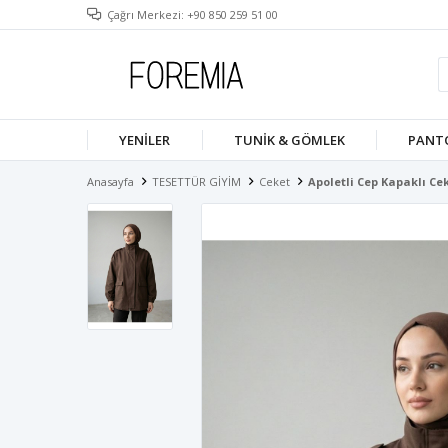
Çağrı Merkezi: +90 850 259 51 00
YENILER
TUNIK & GÖMLEK
PANT
Anasayfa
TESETTÜR GİYİM
Ceket
Apoletli Cep Kapaklı Ce