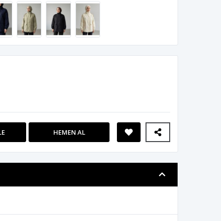
LE
HEMEN AL