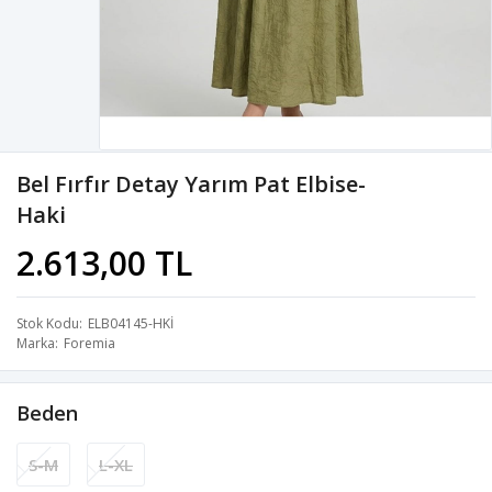
Bel Fırfır Detay Yarım Pat Elbise-
Haki
2.613,00 TL
Stok Kodu
ELB04145-HKİ
Marka
Foremia
Beden
S-M
L-XL