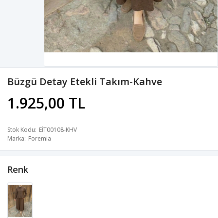
Büzgü Detay Etekli Takım-Kahve
1.925,00 TL
Stok Kodu
EİT00108-KHV
Marka
Foremia
Renk