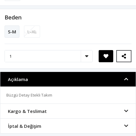
Beden
S-M
L-XL
Açıklama
Büzgü Detay Etekli Takım
Kargo & Teslimat
İptal & Değişim