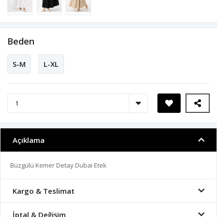
Beden
S-M
L-XL
Açıklama
Büzgülü Kemer Detay Dubai Etek
Kargo & Teslimat
İptal & Değişim