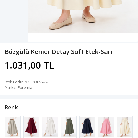
Büzgülü Kemer Detay Soft Etek-Sarı
1.031,00 TL
Stok Kodu
MOE03059-SRI
Marka
Foremia
Renk