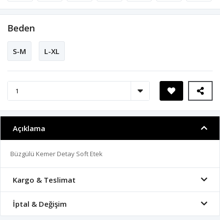
Beden
S-M
L-XL
Açıklama
Büzgülü Kemer Detay Soft Etek
Kargo & Teslimat
İptal & Değişim