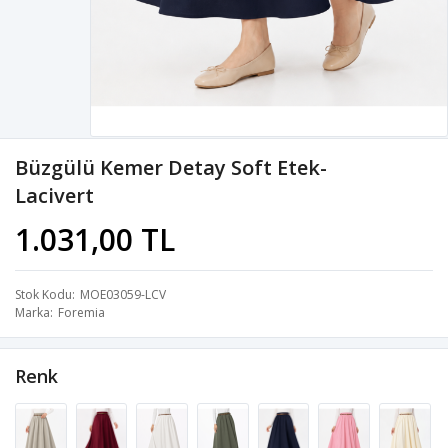
Büzgülü Kemer Detay Soft Etek-
Lacivert
1.031,00 TL
Stok Kodu
MOE03059-LCV
Marka
Foremia
Renk