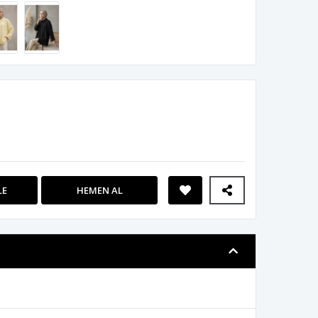
LE
HEMEN AL