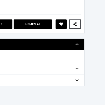
LE
HEMEN AL