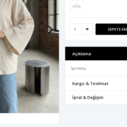
STD
SEPETE EK
Açıklama
İpli Hırka
Kargo & Teslimat
İptal & Değişim