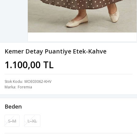
Kemer Detay Puantiye Etek-Kahve
1.100,00 TL
Stok Kodu
MOE03062-KHV
Marka
Foremia
Beden
S-M
L-XL