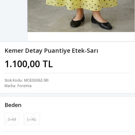
Kemer Detay Puantiye Etek-Sarı
1.100,00 TL
Stok Kodu
MOE03062-SRI
Marka
Foremia
Beden
S-M
L-XL