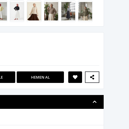
LE
HEMEN AL