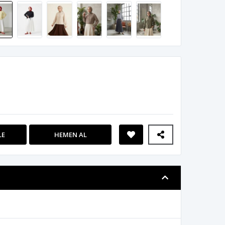
LE
HEMEN AL