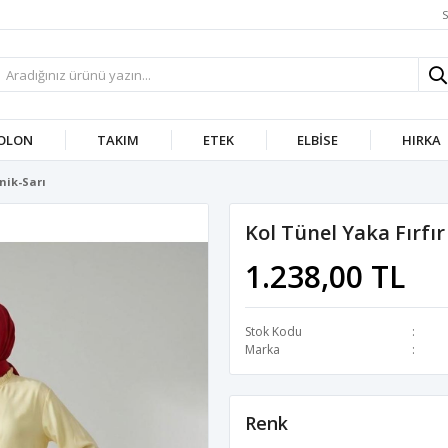
S
OLON
TAKIM
ETEK
ELBISE
HIRKA
nik-Sarı
Kol Tünel Yaka Fırfır
1.238,00 TL
Stok Kodu
Marka
Renk