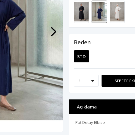
Beden
STD
SEPETE EK
Açıklama
Pat Detay Elbise