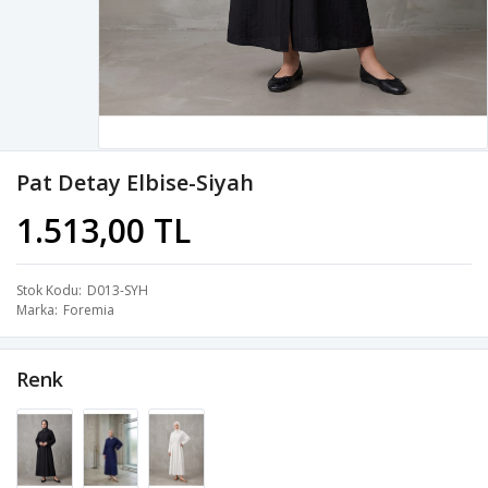
Pat Detay Elbise-Siyah
1.513,00 TL
Stok Kodu
D013-SYH
Marka
Foremia
Renk