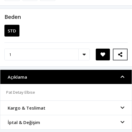
Beden
STD
Açıklama
Pat Detay Elbise
Kargo & Teslimat
İptal & Değişim