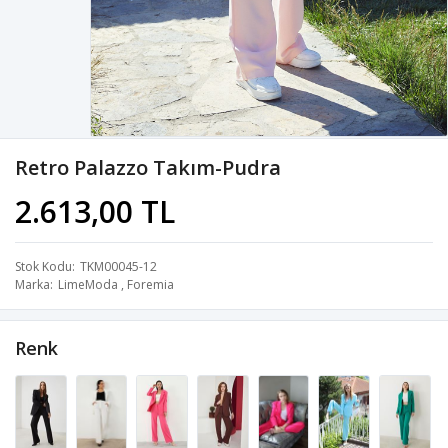
Retro Palazzo Takım-Pudra
2.613,00 TL
Stok Kodu
TKM00045-12
Marka
LimeModa
,
Foremia
Renk