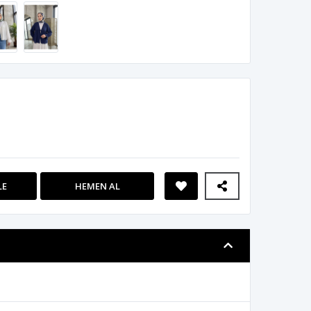
LE
HEMEN AL