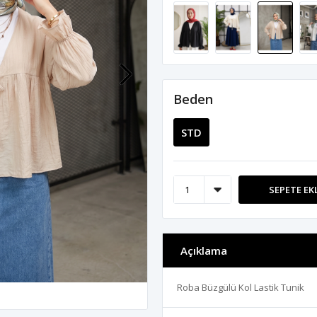
Beden
STD
SEPETE EK
Açıklama
Roba Büzgülü Kol Lastik Tunik