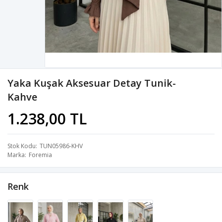
Yaka Kuşak Aksesuar Detay Tunik-
Kahve
1.238,00 TL
Stok Kodu
TUN05986-KHV
Marka
Foremia
Renk