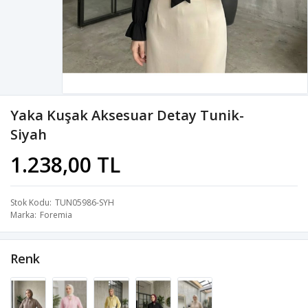
Yaka Kuşak Aksesuar Detay Tunik-
Siyah
1.238,00 TL
Stok Kodu
TUN05986-SYH
Marka
Foremia
Renk