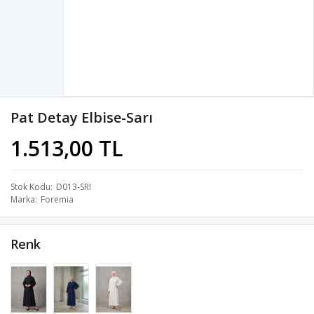
Pat Detay Elbise-Sarı
1.513,00 TL
Stok Kodu
D013-SRI
Marka
Foremia
Renk