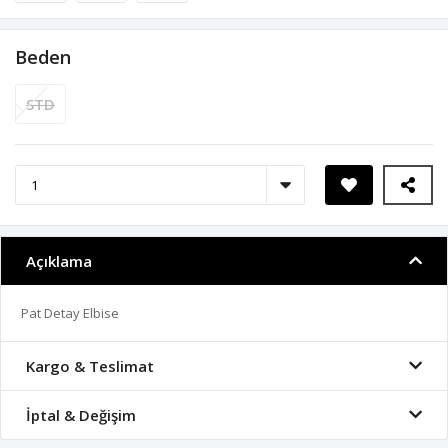
Beden
STD
Açıklama
Pat Detay Elbise
Kargo & Teslimat
İptal & Değişim