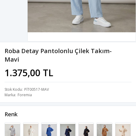
Roba Detay Pantolonlu Çilek Takım-
Mavi
1.375,00 TL
Stok Kodu
PİT00517-MAV
Marka
Foremia
Renk