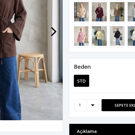
Beden
STD
SEPETE EK
Açıklama