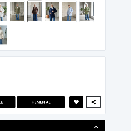
LE
HEMEN AL