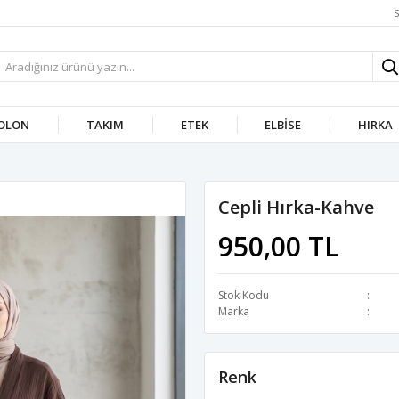
S
OLON
TAKIM
ETEK
ELBISE
HIRKA
Cepli Hırka-Kahve
950,00 TL
Stok Kodu
Marka
Renk