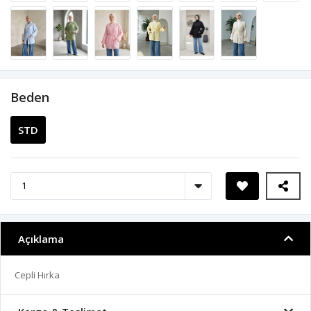
Beden
STD
Açıklama
Cepli Hırka