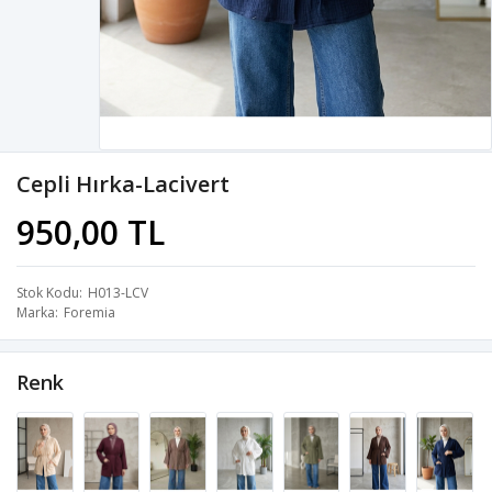
Cepli Hırka-Lacivert
950,00 TL
Stok Kodu
H013-LCV
Marka
Foremia
Renk