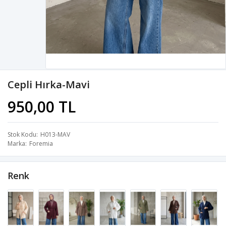
Cepli Hırka-Mavi
950,00 TL
Stok Kodu
H013-MAV
Marka
Foremia
Renk