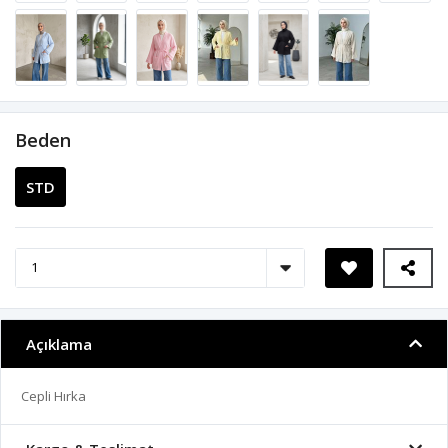
Beden
STD
Açıklama
Cepli Hırka