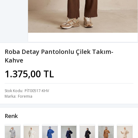
Roba Detay Pantolonlu Çilek Takım-
Kahve
1.375,00 TL
Stok Kodu
PİT00517-KHV
Marka
Foremia
Renk